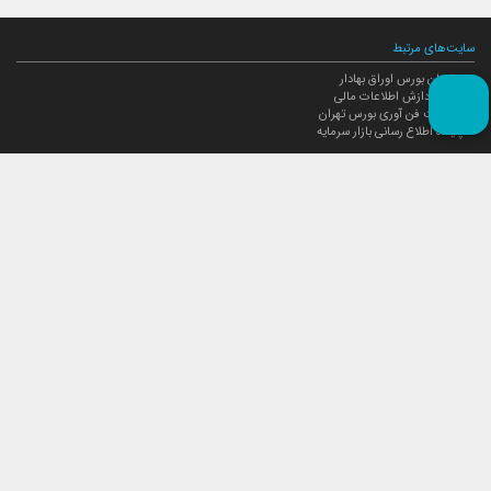
سایت‌های مرتبط
سازمان بورس اوراق بهادار
مرکز پردازش اطلاعات مالی
مدیریت فن آوری بورس تهران
پایگاه اطلاع رسانی بازار سرمایه
ارتباط با صندوق
ارتباط با صندوق
شعبه‌های صندوق
اخبار
لیست خبرها
مجامع صندوق
گزارش‌ها
صورت‌های مالی صندوق
ترکیب دارایی‌های دوره‌ای