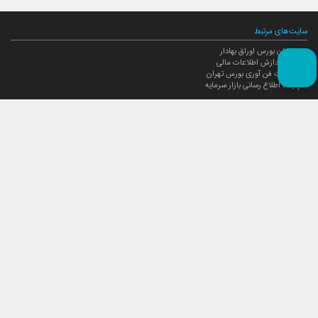
سایت‌های مرتبط
سازمان بورس اوراق بهادار
مرکز پردازش اطلاعات مالی
مدیریت فن آوری بورس تهران
پایگاه اطلاع رسانی بازار سرمایه
ارتباط با صندوق
ارتباط با صندوق
شعبه‌های صندوق
اخبار
لیست خبرها
مجامع صندوق
گزارش‌ها
صورت‌های مالی صندوق
ترکیب دارایی‌های دوره‌ای