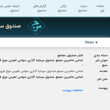
صفحه
درباره
ارکان
گزارش‌های
نتیجه نهایی رتب
اول
صندوق
صندوق
صندوق
صندوق
صندوق سرم
News
دسته بندی
اخبار صندوق, مجامع
عنوان خبر
اسامی حاضرین مجمع صندوق سرمایه گذاری سهامی اهرمی موج فیروزه مورخ 22-12-1402 ساعت 13:00 در خصوص تغیی
منبع
-
مقدمه
اسامی حاضرین مجمع صندوق سرمایه گذاری سهامی اهرمی موج فیروزه مورخ 22-12-1402 ساعت 13:00 در خصوص تغییر هزی
اسامی حاضرین مجمع صندوق سرمایه گذاری سهامی اهرمی موج فیروزه مورخ 22-12-1402 ساعت 13:00 در خصوص تغیی
متن خبر
پیوست
مشاهده پیوست