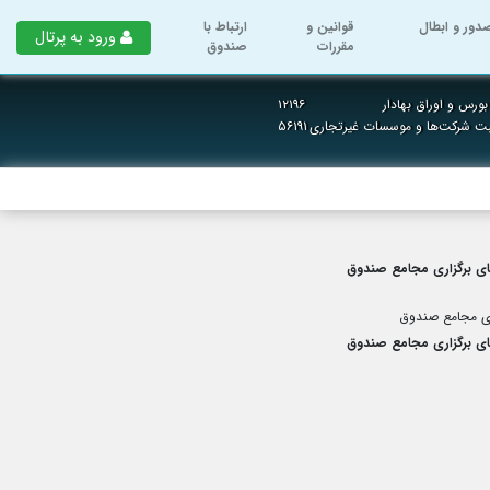
دور و ابطال
قوانین و
ارتباط با
ورود به پرتال
مقررات
صندوق
ورس و اوراق بهادار
۱۲۱۹۶
بت شرکت‌ها و موسسات غیرتجاری
۵۶۱۹۱