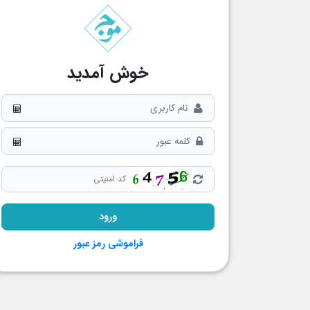
خوش آمدید
فراموشی رمز عبور