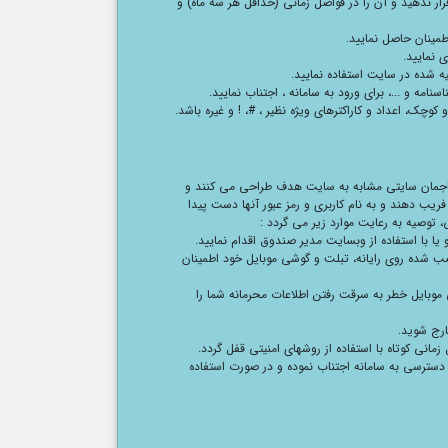
 قرار ندهید و آن را در فواصل زمانی (حداقل هر سه ماه) و
طمینان حاصل نمایید.
ی نمایید.
یه شده در سایت استفاده نمایید.
امه و ...، برای ورود به سامانه ، اجتناب نمایید.
وچک، اعداد و کاراکترهای ویژه نظیر ، #، ! و غیره باشد.
مهاجمان سایتی مشابه به سایت هدف طراحی می کنند و
ریب دهند و به نام کاربری و رمز عبور آنها دست پیدا
، توصیه به رعایت موارد زیر می گردد :
 یا با استفاده از وبسایت مدیر صندوق اقدام نمایید.
صب شده روی رایانه، تبلت و گوشی موبایل خود اطمینان
 موبایل خطر به سرقت رفتن اطلاعات محرمانه شما را
خارج شوید.
زمانی کوتاه با استفاده از روشهای امنیتی قفل گردد.
سترسی به سامانه اجتناب نموده و در صورت استفاده