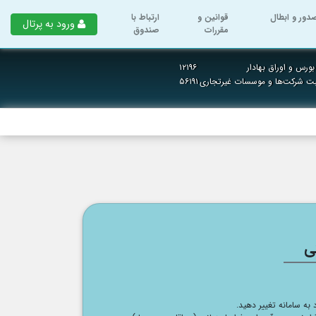
دور و ابطال
قوانین و
ارتباط با
ورود به پرتال
مقررات
صندوق
ورس و اوراق بهادار
۱۲۱۹۶
بت شرکت‌ها و موسسات غیرتجاری
۵۶۱۹۱
ی
د به سامانه تغییر دهید.