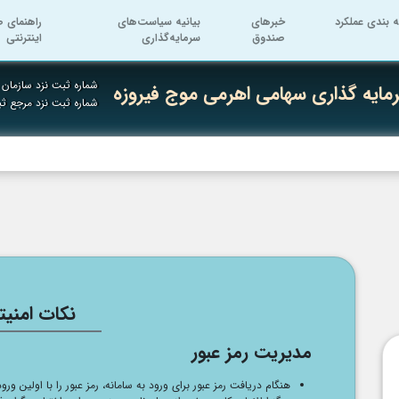
ه بندی عملکرد
خبرهای
بیانیه سیاست‌های
راهنمای ص
صندوق
سرمایه‌گذاری
اینترنتی
شماره ثبت نزد سازمان ب
ایه گذاری سهامی اهرمی موج فیروزه
شماره ثبت نزد مرجع ث
نکات امنیت
مدیریت رمز عبور
هنگام دریافت رمز عبور برای ورود به سامانه، رمز عبور را با اولین ورو