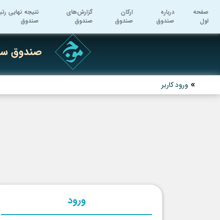
صفحه
درباره
ارکان
گزارش‌های
نتیجه نهایی رتب
اول
صندوق
صندوق
صندوق
صندوق
صندوق سرم
ورود کاربر
ورود