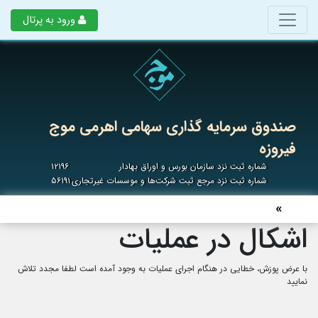
ورود به پرتال
صندوق سرمایه گذاری سهامی اهرمی موج
فیروزه
شماره ثبت نزد سازمان بورس و اوراق بهادار
۱۲۱۹۶
شماره ثبت نزد مرجع ثبت شرکت‌ها و موسسات غیرتجاری
۵۶۱۹۱
اشکال در عملیات
با عرض پوزش، خطایی در هنگام اجرای عملیات به وجود آمده است لطفا مجدد تلاش
نمایید