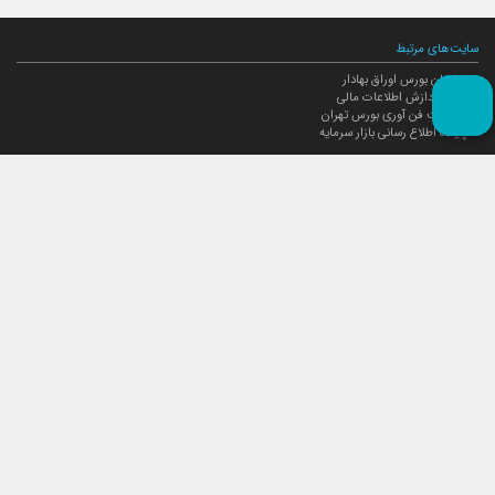
سایت‌های مرتبط
سازمان بورس اوراق بهادار
مرکز پردازش اطلاعات مالی
مدیریت فن آوری بورس تهران
پایگاه اطلاع رسانی بازار سرمایه
ارتباط با صندوق
ارتباط با صندوق
شعبه‌های صندوق
اخبار
لیست خبرها
مجامع صندوق
گزارش‌ها
صورت‌های مالی صندوق
ترکیب دارایی‌های دوره‌ای